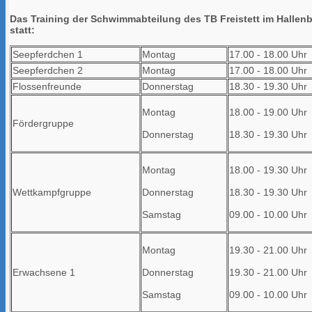
Das Training der Schwimmabteilung des TB Freistett im Hallenb
statt:
Seepferdchen 1
Montag
17.00 - 18.00 Uhr
Seepferdchen 2
Montag
17.00 - 18.00 Uhr
Flossenfreunde
Donnerstag
18.30 - 19.30 Uhr
Montag
18.00 - 19.00 Uhr
Fördergruppe
Donnerstag
18.30 - 19.30 Uhr
Montag
18.00 - 19.30 Uhr
Wettkampfgruppe
Donnerstag
18.30 - 19.30 Uhr
Samstag
09.00 - 10.00 Uhr
Montag
19.30 - 21.00 Uhr
Erwachsene 1
Donnerstag
19.30 - 21.00 Uhr
Samstag
09.00 - 10.00 Uhr