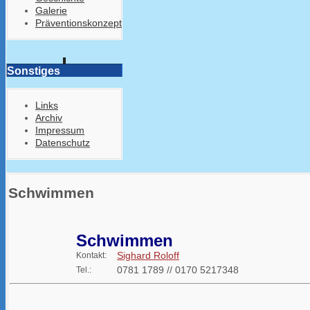
Galerie
Präventionskonzept
Sonstiges
Links
Archiv
Impressum
Datenschutz
Schwimmen
Schwimmen
Sighard Roloff
Kontakt:
0781 1789 // 0170 5217348
Tel.: