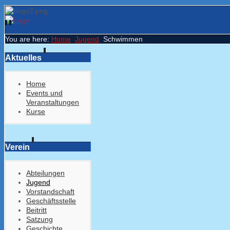
You are here:
Home
Jugend
Schwimmen
Aktuelles
Home
Events und
Veranstaltungen
Kurse
Verein
Abteilungen
Jugend
Vorstandschaft
Geschäftsstelle
Beitritt
Satzung
Geschichte