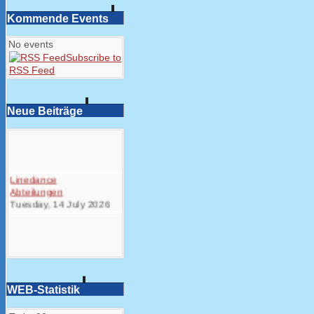
Kommende Events
No events
Subscribe to
RSS Feed
Neue Beiträge
Linedance
Abteilungen
Tuesday, 14 July 2026
WEB-Statistik