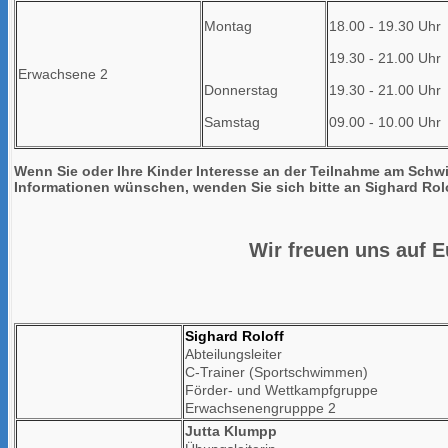
Montag
18.00 - 19.30 Uhr
19.30 - 21.00 Uhr
Erwachsene 2
Donnerstag
19.30 - 21.00 Uhr
Samstag
09.00 - 10.00 Uhr
Wenn Sie oder Ihre Kinder Interesse an der Teilnahme am Schw
Informationen wünschen, wenden Sie sich bitte an Sighard Rolo
Wir freuen uns auf E
Sighard Roloff
Abteilungsleiter
C-Trainer (Sportschwimmen)
Förder- und Wettkampfgruppe
Erwachsenengrupppe 2
Jutta Klumpp