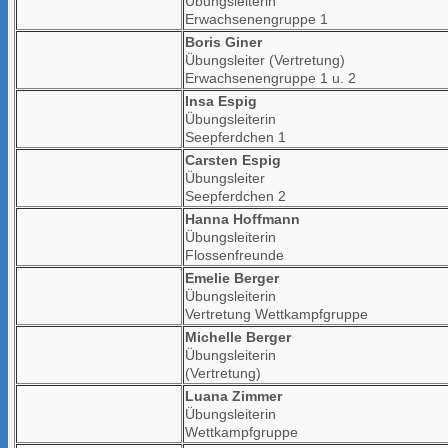
Übungsleiterin
Erwachsenengruppe 1
Boris Giner
Übungsleiter (Vertretung)
Erwachsenengruppe 1 u. 2
Insa Espig
Übungsleiterin
Seepferdchen 1
Carsten Espig
Übungsleiter
Seepferdchen 2
Hanna Hoffmann
Übungsleiterin
Flossenfreunde
Emelie Berger
Übungsleiterin
Vertretung Wettkampfgruppe
Michelle Berger
Übungsleiterin
(Vertretung)
Luana Zimmer
Übungsleiterin
Wettkampfgruppe