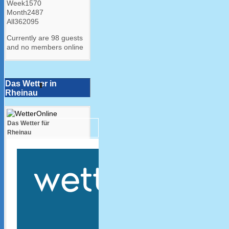
Week
1570
Month
2487
All
362095
Currently are 98 guests
and no members online
Das Wetter in
Rheinau
Das Wetter für
Rheinau