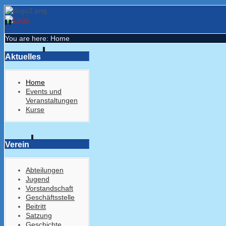
You are here:
Home
Aktuelles
Home
Events und
Veranstaltungen
Kurse
Verein
Abteilungen
Jugend
Vorstandschaft
Geschäftsstelle
Beitritt
Satzung
Geschichte