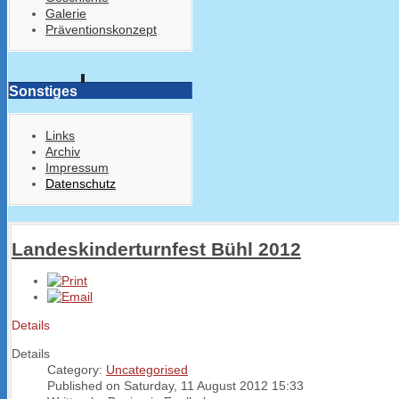
Galerie
Präventionskonzept
Sonstiges
Links
Archiv
Impressum
Datenschutz
Landeskinderturnfest Bühl 2012
Details
Details
Category:
Uncategorised
Published on Saturday, 11 August 2012 15:33