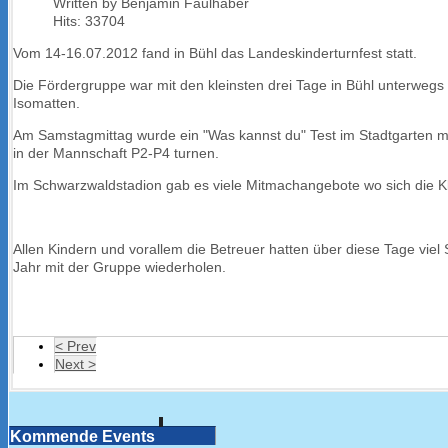
Written by Benjamin Faulhaber
Hits: 33704
Vom 14-16.07.2012 fand in Bühl das Landeskinderturnfest statt.
Die Fördergruppe war mit den kleinsten drei Tage in Bühl unterwegs
Isomatten.
Am Samstagmittag wurde ein "Was kannst du" Test im Stadtgarten m
in der Mannschaft P2-P4 turnen.
Im Schwarzwaldstadion gab es viele Mitmachangebote wo sich die K
Allen Kindern und vorallem die Betreuer hatten über diese Tage v
Jahr mit der Gruppe wiederholen.
< Prev
Next >
Kommende Events