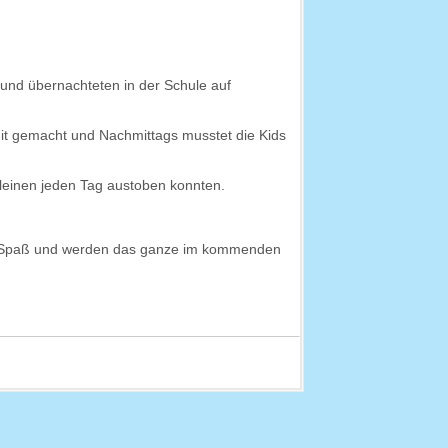
 und übernachteten in der Schule auf
it gemacht und Nachmittags musstet die Kids
leinen jeden Tag austoben konnten.
iel Spaß und werden das ganze im kommenden