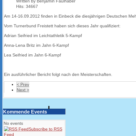
Written by Benjamin Faulhaber
Hits: 34667
Am 14-16.09.2012 finden in Einbeck die diesjährigen Deutschen Meh
Vom Turnerbund Freistett haben sich dieses Jahr qualifiziert:
Adrian Seifried im Leichtathletik 5-Kampf
Anna-Lena Britz im Jahn 6-Kampf
Lea Seifried im Jahn 6-Kampf
Ein ausführlicher Bericht folgt nach den Meisterschaften.
< Prev
Next >
Kommende Events
No events
Subscribe to RSS
Feed