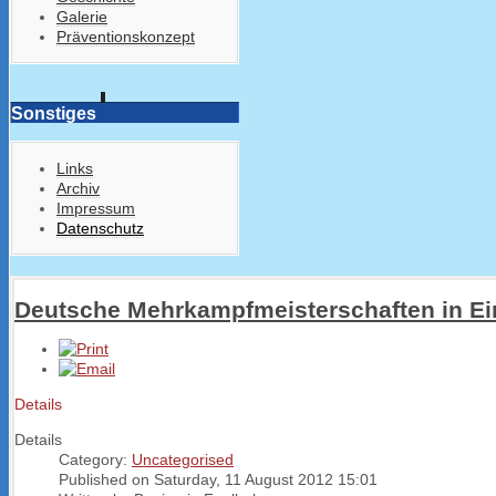
Galerie
Präventionskonzept
Sonstiges
Links
Archiv
Impressum
Datenschutz
Deutsche Mehrkampfmeisterschaften in E
Details
Details
Category:
Uncategorised
Published on Saturday, 11 August 2012 15:01