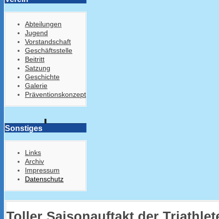
Abteilungen
Jugend
Vorstandschaft
Geschäftsstelle
Beitritt
Satzung
Geschichte
Galerie
Präventionskonzept
Sonstiges
Links
Archiv
Impressum
Datenschutz
Toller Saisonauftakt der Triathlet