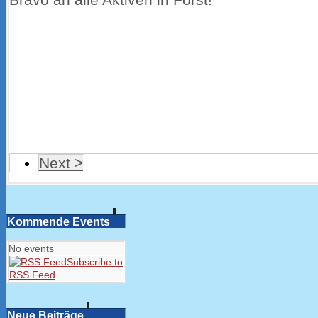
Next >
Kommende Events
No events
Subscribe to
RSS Feed
Neue Beiträge