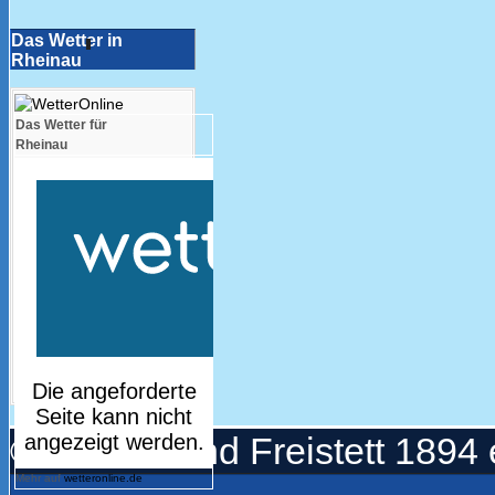
Das Wetter in
Rheinau
Das Wetter für
Rheinau
© Turnerbund Freistett 1894 
Mehr auf
wetteronline.de