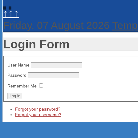
↑↑↑
Friday, 07 August 2026
Templ
Login Form
User Name
Password
Remember Me
Forgot your password?
Forgot your username?