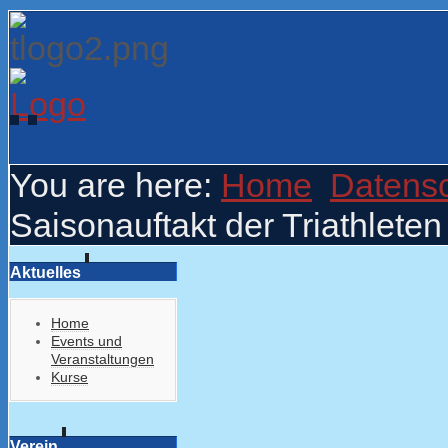
You are here:
Home
Datens
Saisonauftakt der Triathleten
Aktuelles
Home
Events und
Veranstaltungen
Kurse
Verein