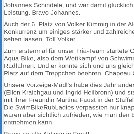
Johannes Schindele, und war damit glücklich 
Leistung. Bravo Johannes.
Auch der 6. Platz von Volker Kimmig in der A
Konkurrenz um einiges stärker und zahlreicher
sehen lassen. Toll Volker.
Zum erstenmal für unser Tria-Team startete O
Aqua-Bike, also dem Wettkampf von Schwi
Radfahren. Und er konnte sich und uns gleich
Platz auf dem Treppchen beehren. Chapeau O
Unsere Vorzeige-Mädl's habe dies Jahr and
(Ellen Kraichgau und Ingrid Heilbronn) und st
mit ihrer Freundin Martina Faust in der Staffe
Die SwimBikeRubLadies verpassten nur knapp
waren aber sichtlich zufrieden, wie man den B
entnehmen kann.
Bravo an alle Aktiven in Forst!