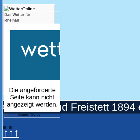
Das Wetter für
Rheinau
© Turnerbund Freistett 1894 
Mehr auf
wetteronline.de
↑↑↑