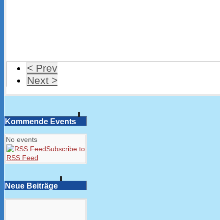
< Prev
Next >
Kommende Events
No events
Subscribe to
RSS Feed
Neue Beiträge