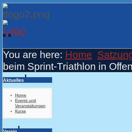
You are here:
Home
Satzun
beim Sprint-Triathlon in Off
Aktuelles
Home
Events und
Veranstaltungen
Kurse
Verein