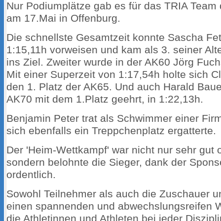
Nur Podiumplätze gab es für das TRIA Team d
am 17.Mai in Offenburg.
Die schnellste Gesamtzeit konnte Sascha Fet
1:15,11h vorweisen und kam als 3. seiner Al
ins Ziel. Zweiter wurde in der AK60 Jörg Fuch
Mit einer Superzeit von 1:17,54h holte sich
den 1. Platz der AK65. Und auch Harald Baue
AK70 mit dem 1.Platz geehrt, in 1:22,13h.
Benjamin Peter trat als Schwimmer einer Firm
sich ebenfalls ein Treppchenplatz ergatterte.
Der 'Heim-Wettkampf' war nicht nur sehr gut o
sondern belohnte die Sieger, dank der Spons
ordentlich.
Sowohl Teilnehmer als auch die Zuschauer u
einen spannenden und abwechslungsreifen W
die Athletinnen und Athleten bei jeder Diszipli