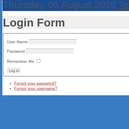
Thursday, 06 August 2026
Te
Login Form
User Name
Password
Remember Me
Forgot your password?
Forgot your username?