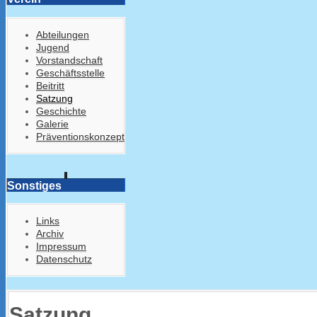
Abteilungen
Jugend
Vorstandschaft
Geschäftsstelle
Beitritt
Satzung
Geschichte
Galerie
Präventionskonzept
Sonstiges
Links
Archiv
Impressum
Datenschutz
Satzung