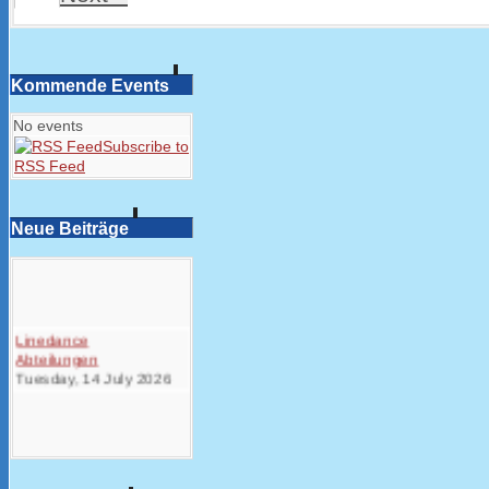
Kommende Events
No events
Subscribe to
RSS Feed
Neue Beiträge
Linedance
Abteilungen
Tuesday, 14 July 2026