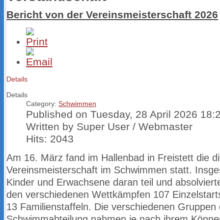
Bericht von der Vereinsmeisterschaft 2026
Details
Details
Category:
Schwimmen
Published on Tuesday, 28 April 2026 18:
Written by Super User / Webmaster
Hits: 2043
Am 16. März fand im Hallenbad in Freistett die di
Vereinsmeisterschaft im
Schwimmen statt. Insg
Kinder und Erwachsene daran teil und
absolviert
den verschiedenen Wettkämpfen 107 Einzelstart
13
Familienstaffeln. Die verschiedenen Gruppen 
Schwimmabteilung nahmen je nach
ihrem Könne