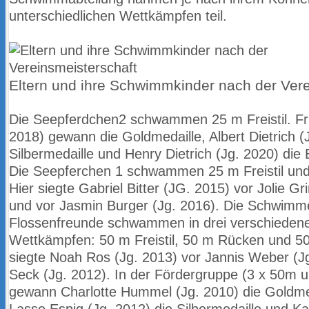
unterschiedlichen Wettkämpfen teil.
Eltern und ihre Schwimmkinder nach der Vere
Die Seepferdchen2 schwammen 25 m Freistil. Fri
2018) gewann die
Goldmedaille, Albert Dietrich (
Silbermedaille und Henry Dietrich (Jg. 2020)
die 
Die Seepferchen 1 schwammen 25 m Freistil und
Hier
siegte Gabriel Bitter (JG. 2015) vor Jolie Gr
und vor Jasmin Burger
(Jg. 2016). Die Schwimm
Flossenfreunde schwammen in drei verschieden
Wettkämpfen: 50 m Freistil, 50 m Rücken und 50
siegte Noah Ros
(Jg. 2013) vor Jannis Weber (J
Seck (Jg. 2012). In der Fördergruppe
(3 x 50m u
gewann Charlotte Hummel (Jg. 2010) die Goldme