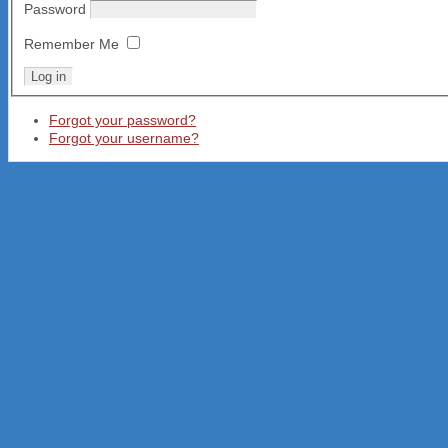
Password
Remember Me
Forgot your password?
Forgot your username?