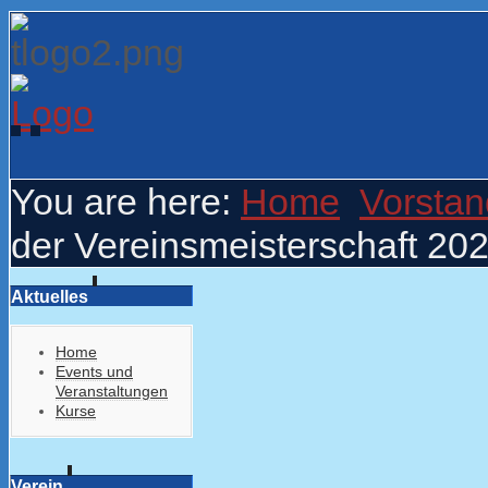
You are here:
Home
Vorstan
der Vereinsmeisterschaft 20
Aktuelles
Home
Events und
Veranstaltungen
Kurse
Verein