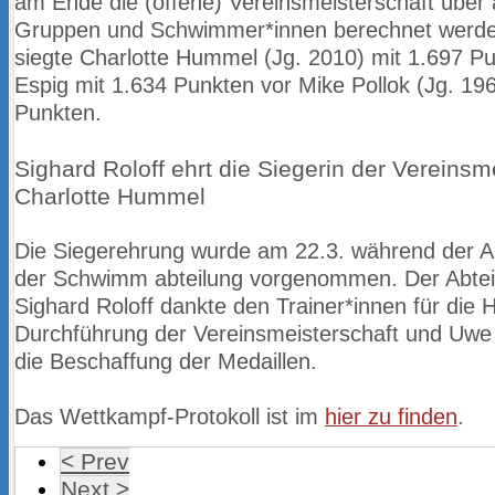
am Ende die (offene) Vereinsmeisterschaft über 
Gruppen und Schwimmer*innen berechnet werde
siegte
Charlotte Hummel (Jg. 2010) mit 1.697 Pu
Espig mit 1.634 Punkten vor
Mike Pollok (Jg. 19
Punkten.
Sighard Roloff ehrt die Siegerin der Vereinsm
Charlotte Hummel
Die Siegerehrung wurde am 22.3. während der Ab
der Schwimm
abteilung vorgenommen. Der Abteil
Sighard Roloff dankte den Trainer*innen
für die H
Durchführung der Vereinsmeisterschaft und Uwe 
die
Beschaffung der Medaillen.
Das Wettkampf-Protokoll ist im
hier zu finden
.
< Prev
Next >