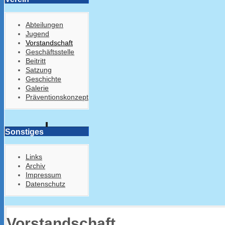
Abteilungen
Jugend
Vorstandschaft
Geschäftsstelle
Beitritt
Satzung
Geschichte
Galerie
Präventionskonzept
Sonstiges
Links
Archiv
Impressum
Datenschutz
Vorstandschaft