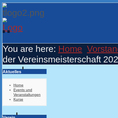
You are here:
Home
Vorstan
der Vereinsmeisterschaft 20
Aktuelles
Home
Events und
Veranstaltungen
Kurse
Verein