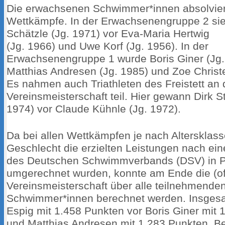
Die erwachsenen Schwimmer*innen absolviert
Wettkämpfe. In der Erwachsenengruppe 2 sie
Schätzle (Jg. 1971) vor Eva-Maria Hertwig
(Jg. 1966) und Uwe Korf (Jg. 1956). In der
Erwachsenengruppe 1 wurde Boris Giner (Jg. 
Matthias Andresen (Jg. 1985) und Zoe Christel
Es nahmen auch Triathleten des Freistett an 
Vereinsmeisterschaft teil. Hier gewann Dirk S
1974) vor Claude Kühnle (Jg. 1972).
Da bei allen Wettkämpfen je nach Altersklas
Geschlecht die erzielten Leistungen nach ei
des Deutschen Schwimmverbands (DSV) in 
umgerechnet wurden, konnte am Ende die (of
Vereinsmeisterschaft über alle teilnehmend
Schwimmer*innen berechnet werden. Insgesa
Espig mit 1.458 Punkten vor Boris Giner mit 
und Matthias Andresen mit 1.283 Punkten. B