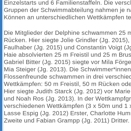
Einzelstarts und 6 Familienstaffeln. Die vers
Gruppen der Schwimmabteilung nahmen je n
Können an unterschiedlichen Wettkämpfen tei
Die Mitglieder der Delphine schwammen 25 m 
Rücken. Hier siegte Jolie Grindler (Jg. 2015),
Faulhaber (Jg. 2015) und Constantin Voigt (J
Haie absolvierten 25 m Freistil und 25 m Bru
Gabriel Bitter (Jg. 2015) siegte vor Mila Förg
Mia Steiger (Jg. 2013). Die Schwimmer*innen
Flossenfreunde schwammen in drei verschie
Wettkämpfen: 50 m Freistil, 50 m Rücken ode
Hier siegte Judith Starck (Jg. 2012) vor Mari
und Noah Ros (Jg. 2013). In der Wettkampfgr
verschiedenen Wettkämpfen (3 x 50m und 1 
Lasse Espig (Jg. 2012) Erster, Charlotte Hum
Zweite und Fabian Grampp (Jg. 2011) Dritter.