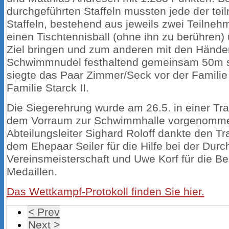
durchgeführten Staffeln mussten jede der te
Staffeln, bestehend aus jeweils zwei Teilneh
einen Tischtennisball (ohne ihn zu berühren
Ziel bringen und zum anderen mit den Hände
Schwimmnudel festhaltend gemeinsam 50m 
siegte das Paar Zimmer/Seck vor der Familie 
Familie Starck II.
Die Siegerehrung wurde am 26.5. in einer Tr
dem Vorraum zur Schwimmhalle vorgenomme
Abteilungsleiter Sighard Roloff dankte den Tr
dem Ehepaar Seiler für die Hilfe bei der Durc
Vereinsmeisterschaft und Uwe Korf für die B
Medaillen.
Das Wettkampf-Protokoll finden Sie hier.
< Prev
Next >