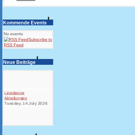
Kommende Events
No events
Subscribe to
RSS Feed
Neue Beiträge
Linedance
Abteilungen
Tuesday, 14 July 2026