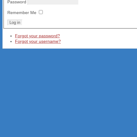
Password
Remember Me
Forgot your password?
Forgot your username?