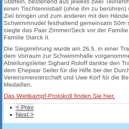
Staffeln, bestehend aus jeweils zwei Teilneh
einen Tischtennisball (ohne ihn zu berühren
Ziel bringen und zum anderen mit den Hände
Schwimmnudel festhaltend gemeinsam 50m 
siegte das Paar Zimmer/Seck vor der Familie 
Familie Starck II.
Die Siegerehrung wurde am 26.5. in einer Tr
dem Vorraum zur Schwimmhalle vorgenomme
Abteilungsleiter Sighard Roloff dankte den Tr
dem Ehepaar Seiler für die Hilfe bei der Durc
Vereinsmeisterschaft und Uwe Korf für die B
Medaillen.
Das Wettkampf-Protokoll finden Sie hier.
< Prev
Next >