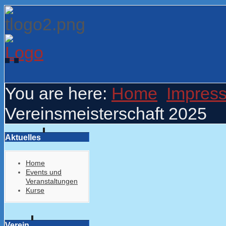
You are here:
Home
Impres
Vereinsmeisterschaft 2025
Aktuelles
Home
Events und
Veranstaltungen
Kurse
Verein