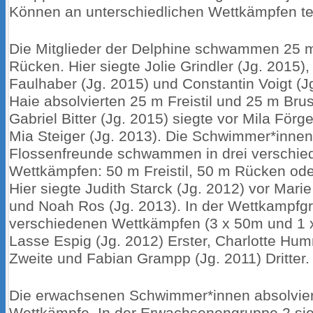
Können an unterschiedlichen Wettkämpfen tei
Die Mitglieder der Delphine schwammen 25 m 
Rücken. Hier siegte Jolie Grindler (Jg. 2015),
Faulhaber (Jg. 2015) und Constantin Voigt (J
Haie absolvierten 25 m Freistil und 25 m Bru
Gabriel Bitter (Jg. 2015) siegte vor Mila Förg
Mia Steiger (Jg. 2013). Die Schwimmer*innen
Flossenfreunde schwammen in drei verschie
Wettkämpfen: 50 m Freistil, 50 m Rücken ode
Hier siegte Judith Starck (Jg. 2012) vor Mari
und Noah Ros (Jg. 2013). In der Wettkampfgr
verschiedenen Wettkämpfen (3 x 50m und 1 
Lasse Espig (Jg. 2012) Erster, Charlotte Hum
Zweite und Fabian Grampp (Jg. 2011) Dritter.
Die erwachsenen Schwimmer*innen absolviert
Wettkämpfe. In der Erwachsenengruppe 2 sie