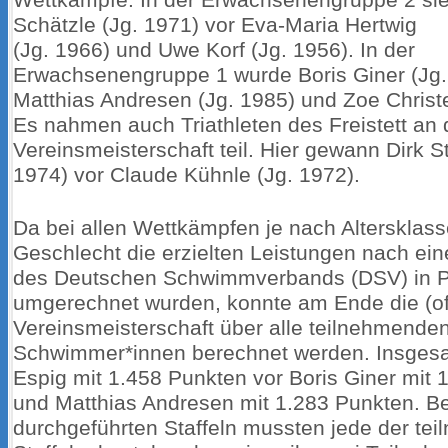
Schätzle (Jg. 1971) vor Eva-Maria Hertwig
(Jg. 1966) und Uwe Korf (Jg. 1956). In der
Erwachsenengruppe 1 wurde Boris Giner (Jg. 
Matthias Andresen (Jg. 1985) und Zoe Christel
Es nahmen auch Triathleten des Freistett an 
Vereinsmeisterschaft teil. Hier gewann Dirk S
1974) vor Claude Kühnle (Jg. 1972).
Da bei allen Wettkämpfen je nach Altersklas
Geschlecht die erzielten Leistungen nach ei
des Deutschen Schwimmverbands (DSV) in 
umgerechnet wurden, konnte am Ende die (of
Vereinsmeisterschaft über alle teilnehmend
Schwimmer*innen berechnet werden. Insgesa
Espig mit 1.458 Punkten vor Boris Giner mit 
und Matthias Andresen mit 1.283 Punkten. B
durchgeführten Staffeln mussten jede der te