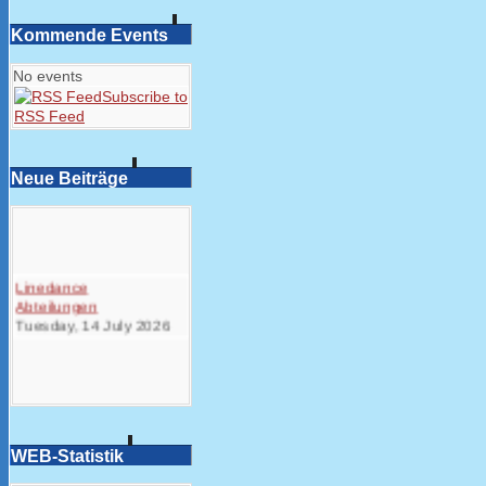
Kommende Events
No events
Subscribe to
RSS Feed
Neue Beiträge
Linedance
Abteilungen
Tuesday, 14 July 2026
WEB-Statistik