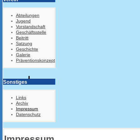
Abteilungen
Jugend
Vorstandschaft
Geschäftsstelle
Beitritt
Satzung
Geschichte
Galerie
Präventionskonzept
Sonstiges
Links
Archiv
Impressum
Datenschutz
Impressum