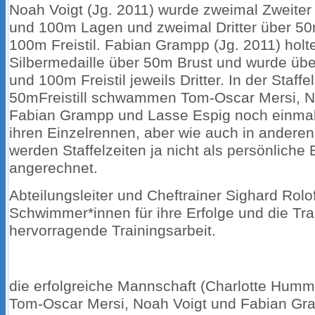
Noah Voigt (Jg. 2011) wurde zweimal Zweiter
und 100m Lagen und zweimal Dritter über 50
100m Freistil. Fabian Grampp (Jg. 2011) holte
Silbermedaille über 50m Brust und wurde üb
und 100m Freistil jeweils Dritter. In der Staffe
50mFreistill schwammen Tom-Oscar Mersi, N
Fabian Grampp und Lasse Espig noch einmal 
ihren Einzelrennen, aber wie auch in anderen
werden Staffelzeiten ja nicht als persönliche 
angerechnet.
Abteilungsleiter und Cheftrainer Sighard Rolof
Schwimmer*innen für ihre Erfolge und die Trai
hervorragende Trainingsarbeit.
die erfolgreiche Mannschaft (Charlotte Humm
Tom-Oscar Mersi, Noah Voigt und Fabian Gr