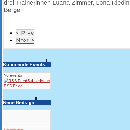
drei Trainerinnen Luana Zimmer, Lona Riedi
Berger
< Prev
Next >
Kommende Events
No events
Subscribe to
RSS Feed
Neue Beiträge