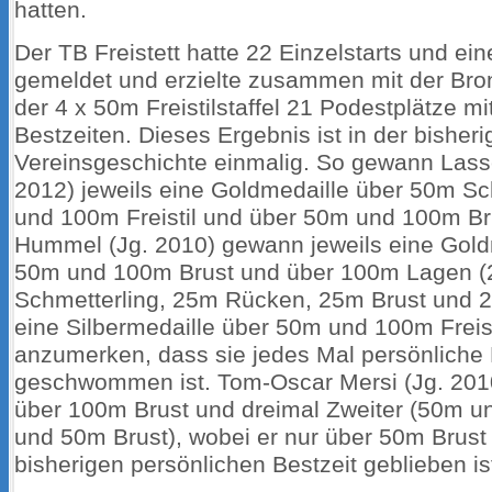
hatten.
Der TB Freistett hatte 22 Einzelstarts und eine
gemeldet und erzielte zusammen mit der Bro
der 4 x 50m Freistilstaffel 21 Podestplätze m
Bestzeiten. Dieses Ergebnis ist in der bisher
Vereinsgeschichte einmalig. So gewann Lass
2012) jeweils eine Goldmedaille über 50m Sc
und 100m Freistil und über 50m und 100m Bru
Hummel (Jg. 2010) gewann jeweils eine Gold
50m und 100m Brust und über 100m Lagen 
Schmetterling, 25m Rücken, 25m Brust und 2
eine Silbermedaille über 50m und 100m Freisti
anzumerken, dass sie jedes Mal persönliche 
geschwommen ist. Tom-Oscar Mersi (Jg. 2010
über 100m Brust und dreimal Zweiter (50m un
und 50m Brust), wobei er nur über 50m Brust
bisherigen persönlichen Bestzeit geblieben is