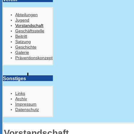
Abteilungen
Jugend
Vorstandschaft
Geschäftsstelle
Beitritt
Satzung
Geschichte
Galerie
Präventionskonzept
Sonstiges
Links
Archiv
Impressum
Datenschutz
Vorstandschaft