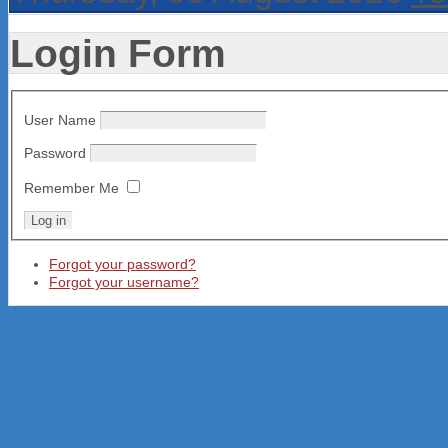
Login Form
User Name
Password
Remember Me
Forgot your password?
Forgot your username?