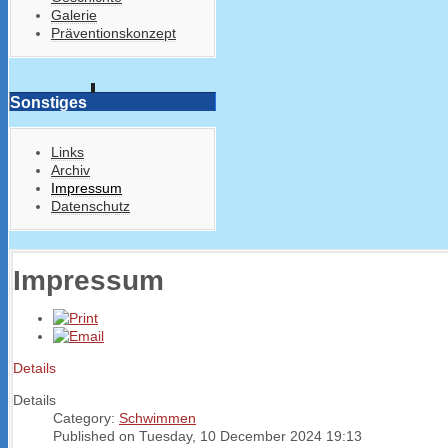
Galerie
Präventionskonzept
Sonstiges
Links
Archiv
Impressum
Datenschutz
Impressum
Details
Details
Category:
Schwimmen
Published on Tuesday, 10 December 2024 19:13