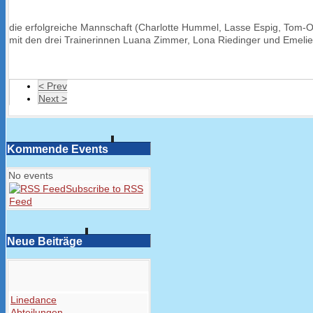
die erfolgreiche Mannschaft (Charlotte Hummel, Lasse Espig, Tom-
mit den drei Trainerinnen Luana Zimmer, Lona Riedinger und Emeli
< Prev
Next >
Kommende Events
No events
Subscribe to RSS
Feed
Neue Beiträge
Linedance