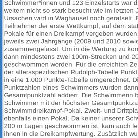
Schwimmer*innen und 123 Einzelstarts war d
weitem nicht so stark besucht wie im letzten 
Ursachen wird in Waghäusel noch gerätselt. 
Teilnehmer der erste Wettkampf, auf dem stat
Pokale für einen Dreikampf vergeben wurden
jeweils zwei Jahrgänge (2009 und 2010 sowi
zusammengefasst. Um in die Wertung zu k
dann mindestens zwei 100m-Strecken und 2
geschwommen werden. Für die erreichten Ze
der altersspezifischen Rudolph-Tabelle Punk
in eine 1.000 Punkte-Tabelle umgerechnet. D
Punktzahlen eines Schwimmers wurden dann 
Gesamtpunktzahl addiert. Die Schwimmerin b
Schwimmer mit der höchsten Gesamtpunktzahl
Schwimmdreikampf-Pokal. Zweit- und Drittplat
ebenfalls einen Pokal. Da keiner unserer S
200 m Lagen geschwommen ist, kam auch lei
ihnen in die Dreikampfwertung. Zusätzlich w