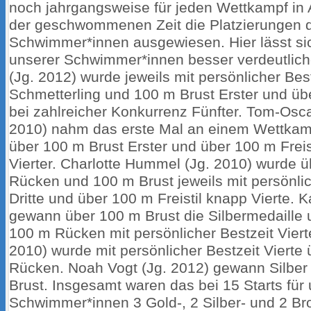
noch jahrgangsweise für jeden Wettkampf in 
der geschwommenen Zeit die Platzierungen 
Schwimmer*innen ausgewiesen. Hier lässt sic
unserer Schwimmer*innen besser verdeutlich
(Jg. 2012) wurde jeweils mit persönlicher Bes
Schmetterling und 100 m Brust Erster und übe
bei zahlreicher Konkurrenz Fünfter. Tom-Osca
2010) nahm das erste Mal an einem Wettkamp
über 100 m Brust Erster und über 100 m Freis
Vierter. Charlotte Hummel (Jg. 2010) wurde 
Rücken und 100 m Brust jeweils mit persönlic
Dritte und über 100 m Freistil knapp Vierte. 
gewann über 100 m Brust die Silbermedaille
100 m Rücken mit persönlicher Bestzeit Viert
2010) wurde mit persönlicher Bestzeit Vierte
Rücken. Noah Vogt (Jg. 2012) gewann Silber
Brust. Insgesamt waren das bei 15 Starts für
Schwimmer*innen 3 Gold-, 2 Silber- und 2 Br