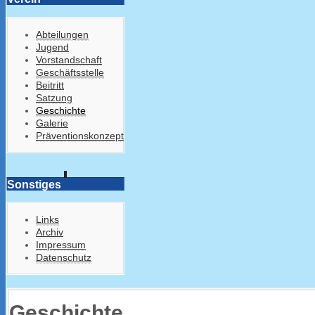
Abteilungen
Jugend
Vorstandschaft
Geschäftsstelle
Beitritt
Satzung
Geschichte
Galerie
Präventionskonzept
Sonstiges
Links
Archiv
Impressum
Datenschutz
Geschichte