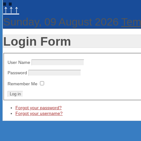
↑↑↑
Sunday, 09 August 2026
Tem
Login Form
User Name
Password
Remember Me
Forgot your password?
Forgot your username?