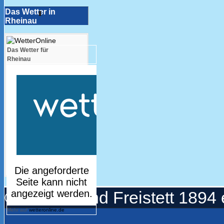
Das Wetter in
Rheinau
Das Wetter für
Rheinau
© Turnerbund Freistett 1894 
Mehr auf
wetteronline.de