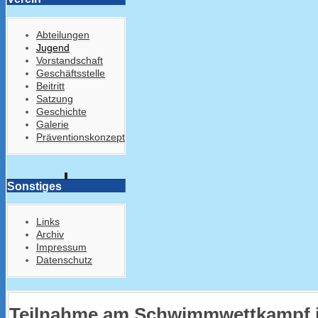
Abteilungen
Jugend
Vorstandschaft
Geschäftsstelle
Beitritt
Satzung
Geschichte
Galerie
Präventionskonzept
Sonstiges
Links
Archiv
Impressum
Datenschutz
Teilnahme am Schwimmwettkampf 