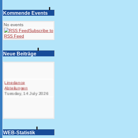
Kommende Events
No events
Subscribe to
RSS Feed
Neue Beiträge
Linedance
Abteilungen
Tuesday, 14 July 2026
WEB-Statistik