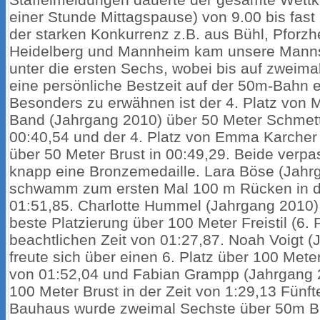
einer Stunde Mittagspause) von 9.00 bis fast 
der starken Konkurrenz z.B. aus Bühl, Pforzh
Heidelberg und Mannheim kam unsere Mann
unter die ersten Sechs, wobei bis auf zweimal
eine persönliche Bestzeit auf der 50m-Bahn e
Besonders zu erwähnen ist der 4. Platz von 
Band (Jahrgang 2010) über 50 Meter Schmette
00:40,54 und der 4. Platz von Emma Karcher
über 50 Meter Brust in 00:49,29. Beide verpa
knapp eine Bronzemedaille. Lara Böse (Jahr
schwamm zum ersten Mal 100 m Rücken in de
01:51,85. Charlotte Hummel (Jahrgang 2010) 
beste Platzierung über 100 Meter Freistil (6. P
beachtlichen Zeit von 01:27,87. Noah Voigt 
freute sich über einen 6. Platz über 100 Meter
von 01:52,04 und Fabian Grampp (Jahrgang 
100 Meter Brust in der Zeit von 1:29,13 Fünfte
Bauhaus wurde zweimal Sechste über 50m Br