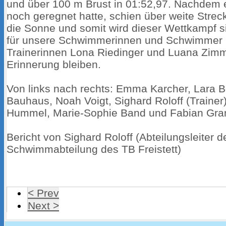
und über 100 m Brust in 01:52,97. Nachdem
noch geregnet hatte, schien über weite Stre
die Sonne und somit wird dieser Wettkampf s
für unsere Schwimmerinnen und Schwimmer 
Trainerinnen Lona Riedinger und Luana Zimme
Erinnerung bleiben.
Von links nach rechts: Emma Karcher, Lara B
Bauhaus, Noah Voigt, Sighard Roloff (Trainer)
Hummel, Marie-Sophie Band und Fabian Gr
Bericht von Sighard Roloff (Abteilungsleiter d
Schwimmabteilung des TB Freistett)
< Prev
Next >