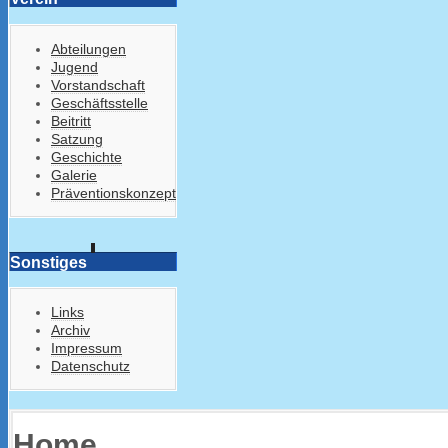
Abteilungen
Jugend
Vorstandschaft
Geschäftsstelle
Beitritt
Satzung
Geschichte
Galerie
Präventionskonzept
Sonstiges
Links
Archiv
Impressum
Datenschutz
Home