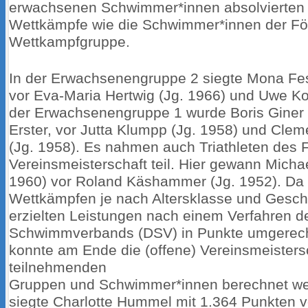
erwachsenen Schwimmer*innen absolvierten 
Wettkämpfe wie die Schwimmer*innen der Fö
Wettkampfgruppe.
In der Erwachsenengruppe 2 siegte Mona Fes
vor Eva-Maria Hertwig (Jg. 1966) und Uwe Kor
der Erwachsenengruppe 1 wurde Boris Giner 
Erster, vor Jutta Klumpp (Jg. 1958) und Cle
(Jg. 1958). Es nahmen auch Triathleten des Fr
Vereinsmeisterschaft teil. Hier gewann Michae
1960) vor Roland Käshammer (Jg. 1952). Da 
Wettkämpfen je nach Altersklasse und Gesch
erzielten Leistungen nach einem Verfahren 
Schwimmverbands (DSV) in Punkte umgerec
konnte am Ende die (offene) Vereinsmeistersc
teilnehmenden
Gruppen und Schwimmer*innen berechnet we
siegte Charlotte Hummel mit 1.364 Punkten v