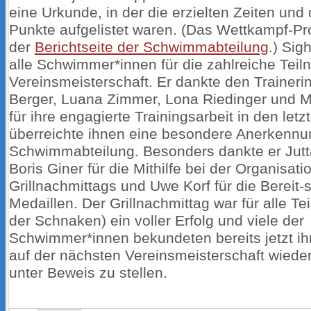
eine Urkunde, in der die erzielten Zeiten und
Punkte aufgelistet waren. (Das Wettkampf-Pro
der
Berichtseite der Schwimmabteilung
.) Sig
alle Schwimmer*innen für die zahlreiche Tei
Vereinsmeisterschaft. Er dankte den Trainer
Berger, Luana Zimmer, Lona Riedinger und M
für ihre engagierte Trainingsarbeit in den let
überreichte ihnen eine besondere Anerkenn
Schwimmabteilung. Besonders dankte er Jut
Boris Giner für die Mithilfe bei der Organisati
Grillnachmittags und Uwe Korf für die Bereit-s
Medaillen. Der Grillnachmittag war für alle Te
der Schnaken) ein voller Erfolg und viele der
Schwimmer*innen bekundeten bereits jetzt ih
auf der nächsten Vereinsmeisterschaft wiede
unter Beweis zu stellen.