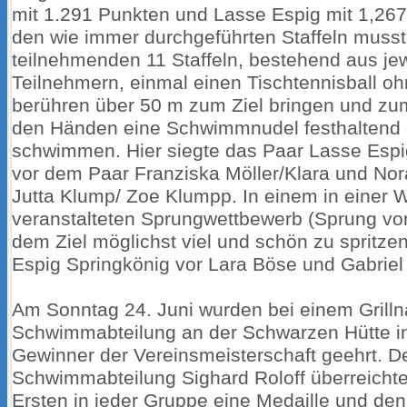
mit 1.291 Punkten und Lasse Espig mit 1,267
den wie immer durchgeführten Staffeln musst
teilnehmenden 11 Staffeln, bestehend aus jew
Teilnehmern, einmal einen Tischtennisball oh
berühren über 50 m zum Ziel bringen und zu
den Händen eine Schwimmnudel festhalten
schwimmen. Hier siegte das Paar Lasse Esp
vor dem Paar Franziska Möller/Klara und Nor
Jutta Klump/ Zoe Klumpp. In einem in einer
veranstalteten Sprungwettbewerb (Sprung vo
dem Ziel möglichst viel und schön zu spritze
Espig Springkönig vor Lara Böse und Gabriel B
Am Sonntag 24. Juni wurden bei einem Grilln
Schwimmabteilung an der Schwarzen Hütte in 
Gewinner der Vereinsmeisterschaft geehrt. De
Schwimmabteilung Sighard Roloff überreichte 
Ersten in jeder Gruppe eine Medaille und de