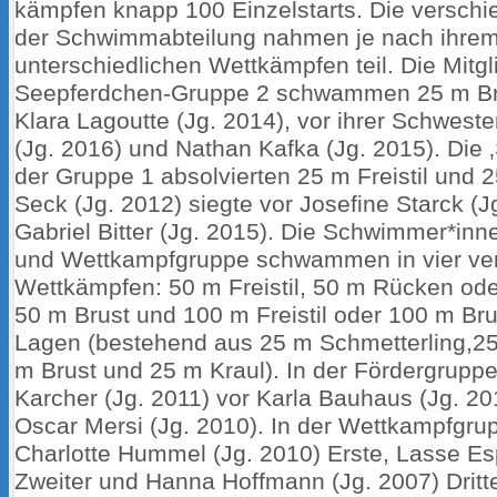
kämpfen knapp 100 Einzelstarts. Die versch
der Schwimmabteilung nahmen je nach ihre
unterschiedlichen Wettkämpfen teil. Die Mitgl
Seepferdchen-Gruppe 2 schwammen 25 m Brus
Klara Lagoutte (Jg. 2014), vor ihrer Schwest
(Jg. 2016) und Nathan Kafka (Jg. 2015). Die 
der Gruppe 1 absolvierten 25 m Freistil und 
Seck (Jg. 2012) siegte vor Josefine Starck (J
Gabriel Bitter (Jg. 2015). Die Schwimmer*inn
und Wettkampfgruppe schwammen in vier ve
Wettkämpfen: 50 m Freistil, 50 m Rücken ode
50 m Brust und 100 m Freistil oder 100 m Br
Lagen (bestehend aus 25 m Schmetterling,2
m Brust und 25 m Kraul). In der Fördergrup
Karcher (Jg. 2011) vor Karla Bauhaus (Jg. 2
Oscar Mersi (Jg. 2010). In der Wettkampfgru
Charlotte Hummel (Jg. 2010) Erste, Lasse Es
Zweiter und Hanna Hoffmann (Jg. 2007) Dritte