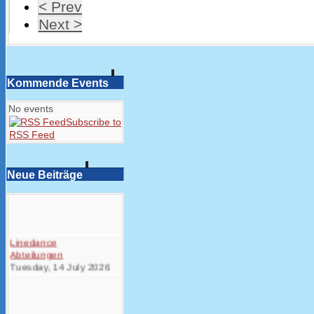
< Prev
Next >
Kommende Events
No events
Subscribe to
RSS Feed
Neue Beiträge
Linedance
Abteilungen
Tuesday, 14 July 2026