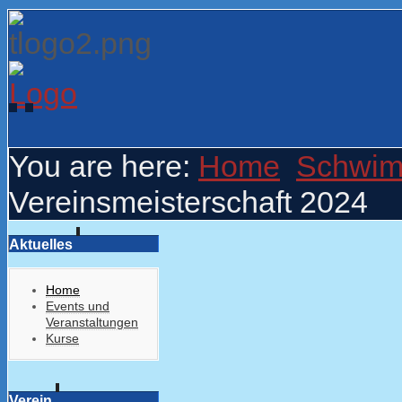
You are here:
Home
Schwi
Vereinsmeisterschaft 2024
Aktuelles
Home
Events und
Veranstaltungen
Kurse
Verein