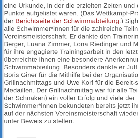
eine Urkunde, in der die erzielten Zeiten und
Punkte aufgelistet waren. (Das Wettkampf-Pro
der
Berichtseite der Schwimmabteilung
.) Sig
alle Schwimmer*innen für die zahlreiche Tei
Vereinsmeisterschaft. Er dankte den Trainer
Berger, Luana Zimmer, Lona Riedinger und M
für ihre engagierte Trainingsarbeit in den let
überreichte ihnen eine besondere Anerkenn
Schwimmabteilung. Besonders dankte er Jut
Boris Giner für die Mithilfe bei der Organisati
Grillnachmittags und Uwe Korf für die Bereit-s
Medaillen. Der Grillnachmittag war für alle Te
der Schnaken) ein voller Erfolg und viele der
Schwimmer*innen bekundeten bereits jetzt ih
auf der nächsten Vereinsmeisterschaft wiede
unter Beweis zu stellen.