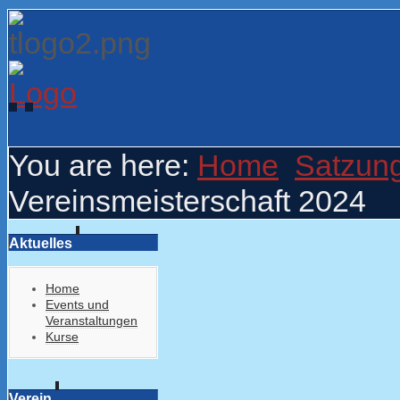
You are here:
Home
Satzun
Vereinsmeisterschaft 2024
Aktuelles
Home
Events und
Veranstaltungen
Kurse
Verein