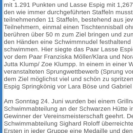
mit 1.291 Punkten und Lasse Espig mit 1,267
den wie immer durchgeführten Staffeln musst
teilnehmenden 11 Staffeln, bestehend aus jew
Teilnehmern, einmal einen Tischtennisball oh
berühren über 50 m zum Ziel bringen und zu
den Händen eine Schwimmnudel festhalten
schwimmen. Hier siegte das Paar Lasse Esp
vor dem Paar Franziska Möller/Klara und Nor
Jutta Klump/ Zoe Klumpp. In einem in einer
veranstalteten Sprungwettbewerb (Sprung vo
dem Ziel möglichst viel und schön zu spritze
Espig Springkönig vor Lara Böse und Gabriel B
Am Sonntag 24. Juni wurden bei einem Grilln
Schwimmabteilung an der Schwarzen Hütte in 
Gewinner der Vereinsmeisterschaft geehrt. De
Schwimmabteilung Sighard Roloff überreichte 
Ersten in jeder Gruppe eine Medaille und de