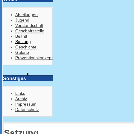
Abteilungen
Jugend
Vorstandschaft
Geschäftsstelle
Beitritt
Satzung
Geschichte
Galerie
Präventionskonzept
Sonstiges
Links
Archiv
Impressum
Datenschutz
Satzung