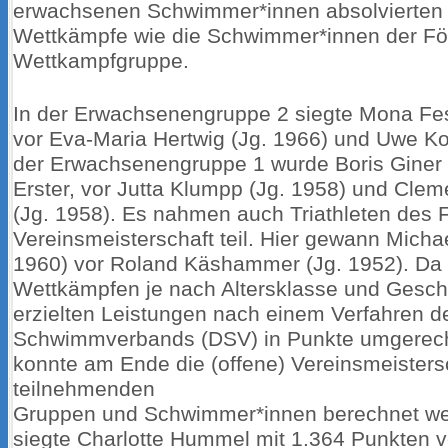
erwachsenen Schwimmer*innen absolvierten 
Wettkämpfe wie die Schwimmer*innen der Fö
Wettkampfgruppe.
In der Erwachsenengruppe 2 siegte Mona Fes
vor Eva-Maria Hertwig (Jg. 1966) und Uwe Kor
der Erwachsenengruppe 1 wurde Boris Giner 
Erster, vor Jutta Klumpp (Jg. 1958) und Cle
(Jg. 1958). Es nahmen auch Triathleten des Fr
Vereinsmeisterschaft teil. Hier gewann Michae
1960) vor Roland Käshammer (Jg. 1952). Da 
Wettkämpfen je nach Altersklasse und Gesch
erzielten Leistungen nach einem Verfahren 
Schwimmverbands (DSV) in Punkte umgerec
konnte am Ende die (offene) Vereinsmeistersc
teilnehmenden
Gruppen und Schwimmer*innen berechnet we
siegte Charlotte Hummel mit 1.364 Punkten v