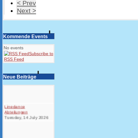
< Prev
Next >
Kommende Events
No events
Subscribe to
RSS Feed
Neue Beiträge
Linedance
Abteilungen
Tuesday, 14 July 2026