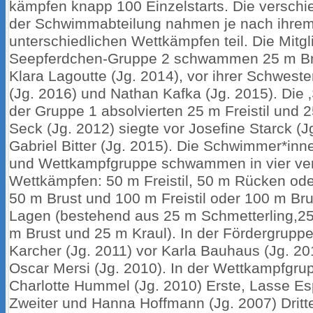
kämpfen knapp 100 Einzelstarts. Die versch
der Schwimmabteilung nahmen je nach ihre
unterschiedlichen Wettkämpfen teil. Die Mitgl
Seepferdchen-Gruppe 2 schwammen 25 m Brus
Klara Lagoutte (Jg. 2014), vor ihrer Schwest
(Jg. 2016) und Nathan Kafka (Jg. 2015). Die 
der Gruppe 1 absolvierten 25 m Freistil und 
Seck (Jg. 2012) siegte vor Josefine Starck (J
Gabriel Bitter (Jg. 2015). Die Schwimmer*inn
und Wettkampfgruppe schwammen in vier ve
Wettkämpfen: 50 m Freistil, 50 m Rücken ode
50 m Brust und 100 m Freistil oder 100 m Br
Lagen (bestehend aus 25 m Schmetterling,2
m Brust und 25 m Kraul). In der Fördergrup
Karcher (Jg. 2011) vor Karla Bauhaus (Jg. 2
Oscar Mersi (Jg. 2010). In der Wettkampfgru
Charlotte Hummel (Jg. 2010) Erste, Lasse Es
Zweiter und Hanna Hoffmann (Jg. 2007) Dritte