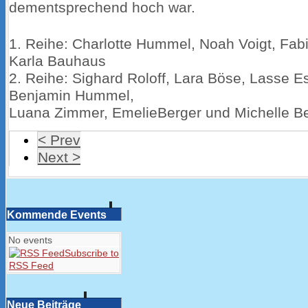
dementsprechend hoch war.
1. Reihe: Charlotte Hummel, Noah Voigt, Fa
Karla Bauhaus
2. Reihe: Sighard Roloff, Lara Böse, Lasse E
Benjamin Hummel,
Luana Zimmer, EmelieBerger und Michelle B
< Prev
Next >
Kommende Events
No events
Subscribe to
RSS Feed
Neue Beiträge