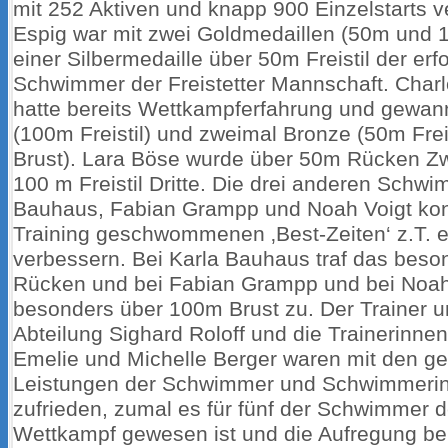
mit 252 Aktiven und knapp 900 Einzelstarts v
Espig war mit zwei Goldmedaillen (50m und 
einer Silbermedaille über 50m Freistil der erf
Schwimmer der Freistetter Mannschaft. Char
hatte bereits Wettkampferfahrung und gewann
(100m Freistil) und zweimal Bronze (50m Frei
Brust). Lara Böse wurde über 50m Rücken Zw
100 m Freistil Dritte. Die drei anderen Schwi
Bauhaus, Fabian Grampp und Noah Voigt kon
Training geschwommenen ‚Best-Zeiten‘ z.T. e
verbessern. Bei Karla Bauhaus traf das beso
Rücken und bei Fabian Grampp und bei Noah
besonders über 100m Brust zu. Der Trainer un
Abteilung Sighard Roloff und die Trainerinne
Emelie und Michelle Berger waren mit den ge
Leistungen der Schwimmer und Schwimmeri
zufrieden, zumal es für fünf der Schwimmer de
Wettkampf gewesen ist und die Aufregung bei