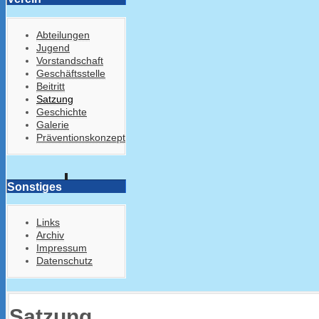
Abteilungen
Jugend
Vorstandschaft
Geschäftsstelle
Beitritt
Satzung
Geschichte
Galerie
Präventionskonzept
Sonstiges
Links
Archiv
Impressum
Datenschutz
Satzung