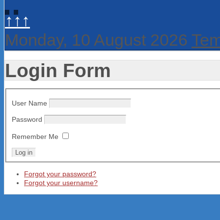
↑↑↑
Monday, 10 August 2026
Tem
Login Form
User Name
Password
Remember Me
Forgot your password?
Forgot your username?