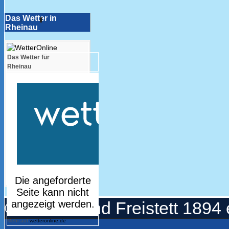
Das Wetter in
Rheinau
Das Wetter für
Rheinau
© Turnerbund Freistett 1894 
Mehr auf
wetteronline.de