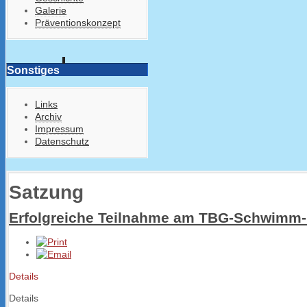
Galerie
Präventionskonzept
Sonstiges
Links
Archiv
Impressum
Datenschutz
Satzung
Erfolgreiche Teilnahme am TBG-Schwimm-
Details
Details