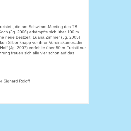
reistett, die am Schwimm-Meeting des TB
och (Jg. 2006) erkämpfte sich über 100 m
ine neue Bestzeit. Luana Zimmer (Jg. 2005)
en Silber knapp vor ihrer Vereinskameradin
ff (Jg. 2007) verfehlte über 50 m Freistil nur
hrung freuen sich alle vier schon auf das
r Sighard Roloff