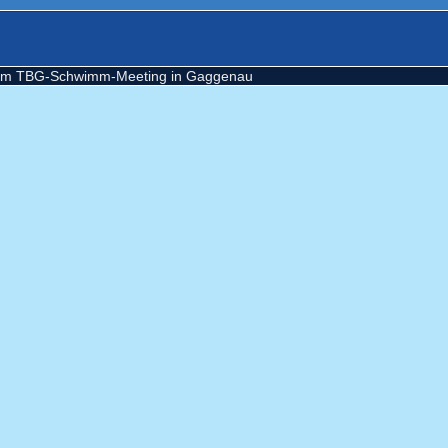
e am TBG-Schwimm-Meeting in Gaggenau