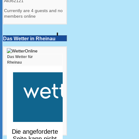
All
362121
Currently are 4 guests and no
members online
Das Wetter in Rheinau
Das Wetter für
Rheinau