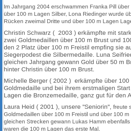
Im Jahrgang 2004 erschwammen Franka Pill über 1
über 100 m Lagen Silber, Lona Riedinger wurde 
Rücken zweimal Dritte und über 100 m Lagen Lage
Christin Schwarz ( 2003 ) erkämpfte mit star
zwei Goldmedaillen über 100 m Brust und 10
den 2 Platz über 100 m Freistil empfing sie 
Siegerpodest die Silbermedaille. Luna Seifri
gleichen Jahrgang gewann Gold über 50 m Br
hinter Christin über 100 m Brust.
Michelle Berger ( 2002 ) erkämpfte über 100
Goldmedaille und bei ihrem erstmaligen Star
Lagen die Bronzemedaille, ganz gut für den 
Laura Heid ( 2001 ), unsere "Seniorin",
freute 
Goldmedaillen über 100 m Freistil und über 100 m
gleichen Strecken gewann Lukas Hamm ebenfalls G
waren die 100 m Lagen das erste Mal.