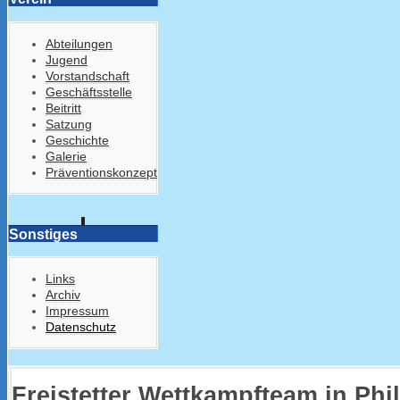
Abteilungen
Jugend
Vorstandschaft
Geschäftsstelle
Beitritt
Satzung
Geschichte
Galerie
Präventionskonzept
Sonstiges
Links
Archiv
Impressum
Datenschutz
Freistetter Wettkampfteam in Phi