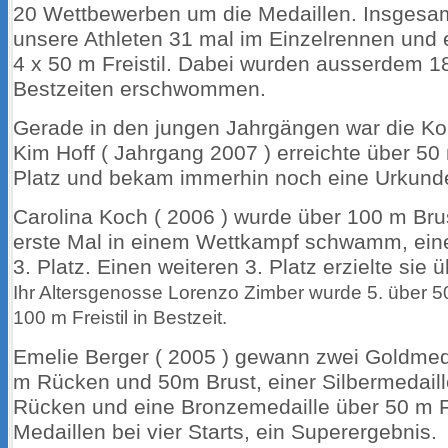
20 Wettbewerben um die Medaillen. Insgesam
unsere Athleten 31 mal im Einzelrennen und e
4 x 50 m Freistil. Dabei wurden ausserdem 1
Bestzeiten erschwommen.
Gerade in den jungen Jahrgängen war die Ko
Kim Hoff ( Jahrgang 2007 ) erreichte über 50 
Platz und bekam immerhin noch eine Urkund
Carolina Koch ( 2006 ) wurde über 100 m Brus
erste Mal in einem Wettkampf schwamm, ein
3. Platz. Einen weiteren 3. Platz erzielte sie 
Ihr Altersgenosse Lorenzo Zimber wurde 5. über 5
100 m Freistil in Bestzeit.
Emelie Berger ( 2005 ) gewann zwei Goldmed
m Rücken und 50m Brust, einer Silbermedail
Rücken und eine Bronzemedaille über 50 m Fre
Medaillen bei vier Starts, ein Superergebnis.