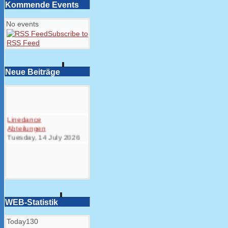
Kommende Events
No events
Subscribe to
RSS Feed
Neue Beiträge
Linedance
Abteilungen
Tuesday, 14 July 2026
WEB-Statistik
Today
130