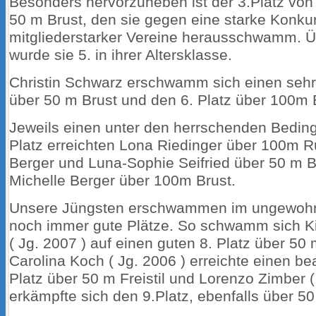
Besonders hervorzuheben ist der 3.Platz von 
50 m Brust, den sie gegen eine starke Konku
mitgliederstarker Vereine herausschwamm. 
wurde sie 5. in ihrer Altersklasse.
Christin Schwarz erschwamm sich einen sehr 
über 50 m Brust und den 6. Platz über 100m 
Jeweils einen unter den herrschenden Bedin
Platz erreichten Lona Riedinger über 100m 
Berger und Luna-Sophie Seifried über 50 m B
Michelle Berger über 100m Brust.
Unsere Jüngsten erschwammen im ungewoh
noch immer gute Plätze. So schwamm sich K
( Jg. 2007 ) auf einen guten 8. Platz über 50 m
Carolina Koch ( Jg. 2006 ) erreichte einen be
Platz über 50 m Freistil und Lorenzo Zimber (
erkämpfte sich den 9.Platz, ebenfalls über 50 