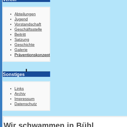
Abteilungen
Jugend
Vorstandschaft
Geschäftsstelle
Beitritt
Satzung
Geschichte
Galerie
Präventionskonzept
Sonstiges
Links
Archiv
Impressum
Datenschutz
Wir schwammen in Bühl