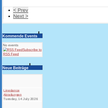
< Prev
Next >
Kommende Events
No events
Subscribe to
RSS Feed
Neue Beiträge
Linedance
Abteilungen
Tuesday, 14 July 2026