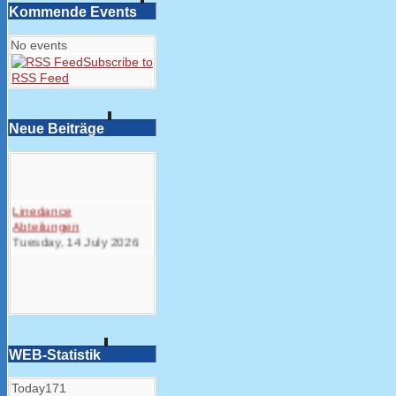
Kommende Events
No events
Subscribe to
RSS Feed
Neue Beiträge
Linedance
Abteilungen
Tuesday, 14 July 2026
WEB-Statistik
Today
171