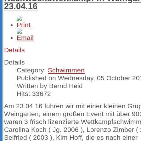
23.04.16
Details
Details
Category:
Schwimmen
Published on Wednesday, 05 October 20
Written by Bernd Heid
Hits: 33672
Am 23.04.16 fuhren wir mit einer kleinen Gr
Weingarten, einem großen Event mit über 900
waren 3 frisch lizenzierte Wettkampfschwimm
Carolina Koch ( Jg. 2006 ), Lorenzo Zimber (
Seifried ( 2003 ), Kim Hoff, die es nach einer