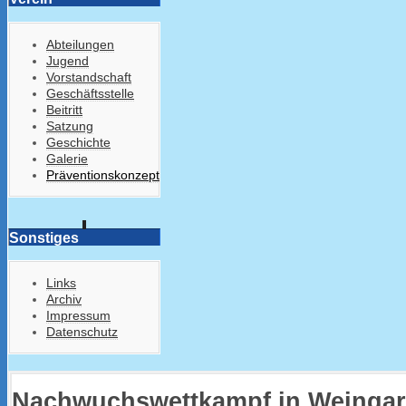
Abteilungen
Jugend
Vorstandschaft
Geschäftsstelle
Beitritt
Satzung
Geschichte
Galerie
Präventionskonzept
Sonstiges
Links
Archiv
Impressum
Datenschutz
Nachwuchswettkampf in Weingar